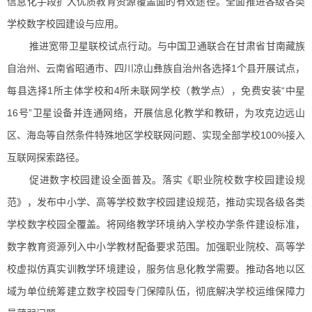
信息化手段扩大优质教育资源覆盖面的有效途径。全面推进各级各类
学校数字校园建设与应用。
推进宽带卫星联校试点行动。与中国卫通联合在甘肃省甘南藏族
自治州、云南省昭通市、四川凉山彝族自治州各选择1个县开展试点，
每县选择1所主体学校和4所未联网学校（教学点），免费安装“中星
16号”卫星设备并连通网络，开展信息化教学和教研，为攻克边远山
区、海岛等自然条件特殊地区学校联网问题、实现全部学校100%接入
互联网探索路径。
促进数字校园建设全面普及。落实《职业院校数字校园建设规
范》，发布中小学、高等学校数字校园建设规范，推动实现各级各类
学校数字校园全覆盖。将网络教学环境纳入学校办学条件建设标准，
数字教育资源列入中小学教材配备要求范围。加强职业院校、高等学
校虚拟仿真实训教学环境建设，服务信息化教学需要。推动各地以区
域为单位统筹建立数字校园专门保障队伍，彻底解决学校运维保障力