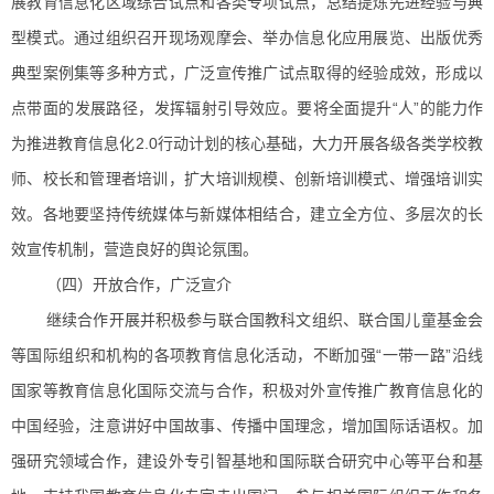
展教育信息化区域综合试点和各类专项试点，总结提炼先进经验与典
型模式。通过组织召开现场观摩会、举办信息化应用展览、出版优秀
典型案例集等多种方式，广泛宣传推广试点取得的经验成效，形成以
点带面的发展路径，发挥辐射引导效应。要将全面提升“人”的能力作
为推进教育信息化2.0行动计划的核心基础，大力开展各级各类学校教
师、校长和管理者培训，扩大培训规模、创新培训模式、增强培训实
效。各地要坚持传统媒体与新媒体相结合，建立全方位、多层次的长
效宣传机制，营造良好的舆论氛围。
（四）开放合作，广泛宣介
继续合作开展并积极参与联合国教科文组织、联合国儿童基金会
等国际组织和机构的各项教育信息化活动，不断加强“一带一路”沿线
国家等教育信息化国际交流与合作，积极对外宣传推广教育信息化的
中国经验，注意讲好中国故事、传播中国理念，增加国际话语权。加
强研究领域合作，建设外专引智基地和国际联合研究中心等平台和基