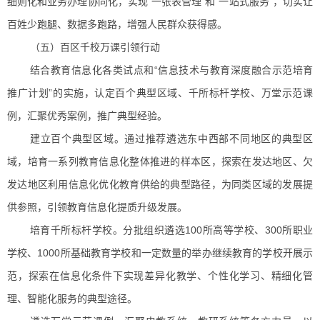
细则化和业务办理协同化，实现“一张表管理”和“一站式服务”，切实让
百姓少跑腿、数据多跑路，增强人民群众获得感。
（五）百区千校万课引领行动
结合教育信息化各类试点和“信息技术与教育深度融合示范培育
推广计划”的实施，认定百个典型区域、千所标杆学校、万堂示范课
例，汇聚优秀案例，推广典型经验。
建立百个典型区域。通过推荐遴选东中西部不同地区的典型区
域，培育一系列教育信息化整体推进的样本区，探索在发达地区、欠
发达地区利用信息化优化教育供给的典型路径，为同类区域的发展提
供参照，引领教育信息化提质升级发展。
培育千所标杆学校。分批组织遴选100所高等学校、300所职业
学校、1000所基础教育学校和一定数量的举办继续教育的学校开展示
范，探索在信息化条件下实现差异化教学、个性化学习、精细化管
理、智能化服务的典型途径。