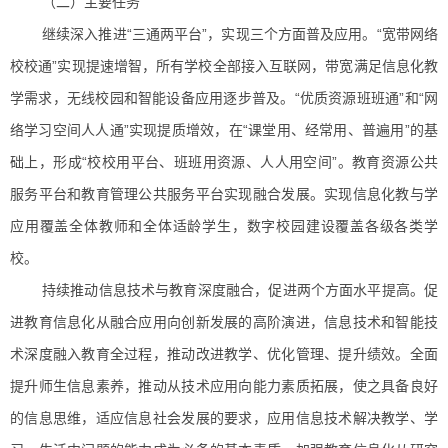
（二）主要任务
继续深入推进“三通两平台”，实现三个方面普及应用。“宽带网络
校校通”实现提速增智，所有学校全部接入互联网，带宽满足信息化教
学需求，无线校园和智能设备应用逐步普及。“优质资源班班通”和“网
络学习空间人人通”实现提质增效，在“课堂用、经常用、普遍用”的基
础上，形成“校校用平台、班班用资源、人人用空间”。教育资源公共
服务平台和教育管理公共服务平台实现融合发展。实现信息化教与学
应用覆盖全体教师和全体适龄学生，数字校园建设覆盖各级各类学
校。
持续推动信息技术与教育深度融合，促进两个方面水平提高。促
进教育信息化从融合应用向创新发展的高阶演进，信息技术和智能技
术深度融入教育全过程，推动改进教学、优化管理、提升绩效。全面
提升师生信息素养，推动从技术应用向能力素质拓展，使之具备良好
的信息思维，适应信息社会发展的要求，应用信息技术解决教学、学