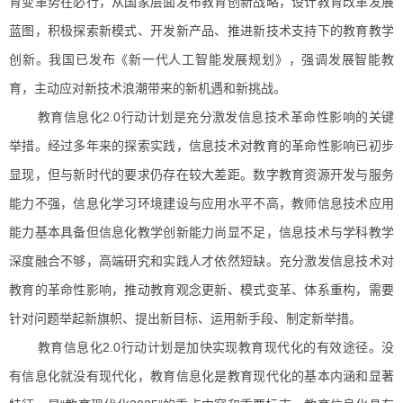
育变革势在必行，从国家层面发布教育创新战略，设计教育改革发展
蓝图，积极探索新模式、开发新产品、推进新技术支持下的教育教学
创新。我国已发布《新一代人工智能发展规划》，强调发展智能教
育，主动应对新技术浪潮带来的新机遇和新挑战。
教育信息化2.0行动计划是充分激发信息技术革命性影响的关键
举措。经过多年来的探索实践，信息技术对教育的革命性影响已初步
显现，但与新时代的要求仍存在较大差距。数字教育资源开发与服务
能力不强，信息化学习环境建设与应用水平不高，教师信息技术应用
能力基本具备但信息化教学创新能力尚显不足，信息技术与学科教学
深度融合不够，高端研究和实践人才依然短缺。充分激发信息技术对
教育的革命性影响，推动教育观念更新、模式变革、体系重构，需要
针对问题举起新旗帜、提出新目标、运用新手段、制定新举措。
教育信息化2.0行动计划是加快实现教育现代化的有效途径。没
有信息化就没有现代化，教育信息化是教育现代化的基本内涵和显著