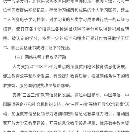
统一的学分制，加快实现各级各类教育纵向衔接、横向互通，为每一
位学习者提供能够记录、存储学习经历和成果的个人学习账号，建立
个人终身电子学习档案，对学习者的各类学习成果进行统一的认证与
核算，使其在各个阶段通过各种途径获得的学分可以得到积累或转
换。被认定的学分，按照一定的标准和程序可累计作为获取学历证
书、职业资格证书或培训证书的凭证。
（三）网络扶智工程攻坚行动
大力支持以“三区三州”为重点的深度贫困地区教育信息化发展，
促进教育公平和均衡发展，有效提升教育质量，推进网络条件下的精
准扶智，服务国家脱贫攻坚战略部署。
支持“三区三州”教育信息化发展。通过中国移动、中国电信、中
国联通等企业和社会机构的支持，在“三区三州”等地开展“送培到家”活
动，加强教育信息化领导力培训和教师信息化教学能力培训，推动国
家开放大学云教室建设，开展信息化教学设备捐赠、优质数字教育资