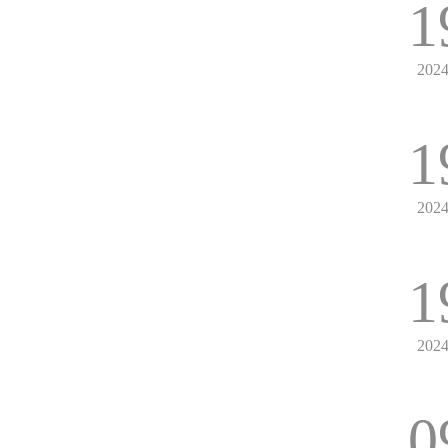
1
202
1
202
1
202
0