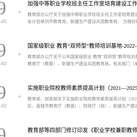
9
加强中等职业学校班主任工作室培育建设工作-2
教育部办公厅关于加强中等职业学校班主任工作室培育建
4-02
各计划单列市教育局，新疆生产建设兵团教育局： 为做好
9
国家级职业 教育“双师型”教师培训基地-2022
教育部办公厅关于公布国家级职业 教育“双师型”教师培训基
4-02
教育厅（教委），新疆生产建设兵团教育局，有关部门（
9
实施职业院校教师素质提高计划（2021—2025
教育部、财政部关于实施职业院校教师素质提高计划（2021—
4-02
区、直辖市教育厅（教委）、财政厅（局），新疆生产建
9
教育部等四部门修订印发《职业学校兼职教