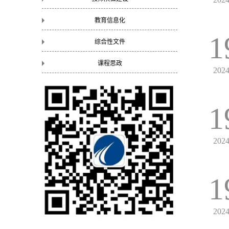
教育信息化
1
综合性文件
课程思政
202
1
202
1
202