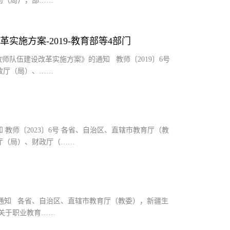
司（局），部……
实施方案-2019-教育部等4部门
师队伍建设改革实施方案》的通知 教师〔2019〕6号
政厅（局）、……
教师〔2023〕6号 各省、自治区、直辖市教育厅（教
厅（局）、财政厅（……
目的通知 各省、自治区、直辖市教育厅（教委），新疆生
关于职业教育……