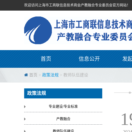
欢迎访问上海市工商联信息技术商会产教融合专业委员会官方网站！
首页
信息公开
发
首页
>
政策法规
> 教师队伍建设
政策法规
专业建设/专业标准
1
产教融合
教师队伍建设
202