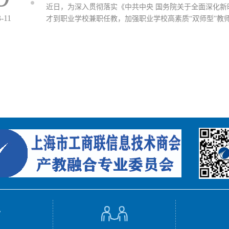
近日，为深入贯彻落实《中共中央 国务院关于全面深化
3-11
才到职业学校兼职任教，加强职业学校高素质“双师型”教