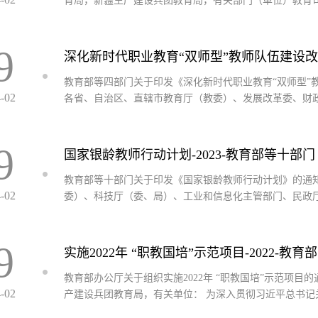
育局，新疆生产建设兵团教育局，有关部门（单位）教育
9
深化新时代职业教育“双师型”教师队伍建设改革
教育部等四部门关于印发《深化新时代职业教育“双师型”教
4-02
各省、自治区、直辖市教育厅（教委）、发展改革委、财
9
国家银龄教师行动计划-2023-教育部等十部门
教育部等十部门关于印发《国家银龄教师行动计划》的通知 
4-02
委）、科技厅（委、局）、工业和信息化主管部门、民政
9
实施2022年 “职教国培”示范项目-2022-教育部
教育部办公厅关于组织实施2022年 “职教国培”示范项
4-02
产建设兵团教育局，有关单位： 为深入贯彻习近平总书记