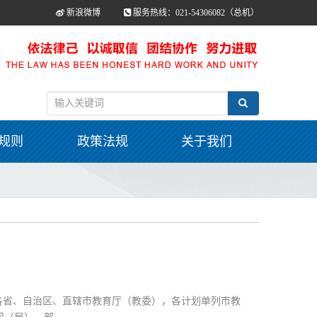
新浪微博
服务热线：021-54306082（总机）
规则
政策法规
关于我们
各省、自治区、直辖市教育厅（教委），各计划单列市教