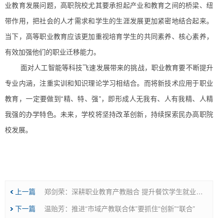
业教育发展问题，高职院校尤其要承担起产业和教育之间的桥梁、纽
带作用，把社会的人才需求和学生的生涯发展更加紧密地结合起来。
当下，高等职业教育应该更加重视培育学生的共同素养、核心素养，
有效加强他们的职业迁移能力。
面对人工智能等科技飞速发展带来的挑战，职业教育要不断提升
专业内涵，注重实训和知识理论学习相结合。而将新技术应用于职业
教育，一定要做到“精、特、强”，即形成人无我有、人有我精、人精
我强的办学特色。未来，学校将坚持改革创新，持续探索民办高职院
校发展。
上一篇
郑剑荣：深耕职业教育产教融合 提升餐饮学生就业质量
下一篇
温贻芳：推进“市域产教联合体”要抓住“创新”“联合”