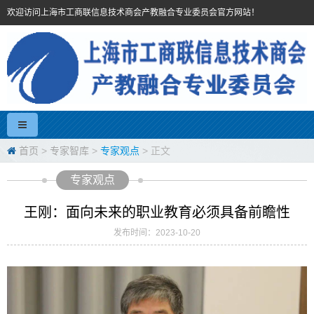
欢迎访问上海市工商联信息技术商会产教融合专业委员会官方网站！
首页
>
专家智库
>
专家观点
> 正文
专家观点
王刚：面向未来的职业教育必须具备前瞻性
发布时间：2023-10-20